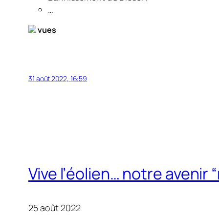
…
vues
31 août 2022, 16:59
Vive l’éolien… notre avenir
25 août 2022