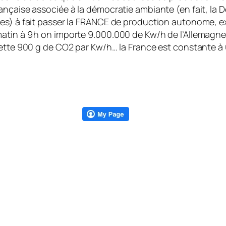
nçaise associée à la démocra­tie ambiante (en fait, la 
ales) à fait passer la FRANCE de production autonome, 
matin à 9 h on importe 9.000.000 de Kw/h de l’Allemagne
­jette 900 g de CO2 par Kw/h… la France est constante à