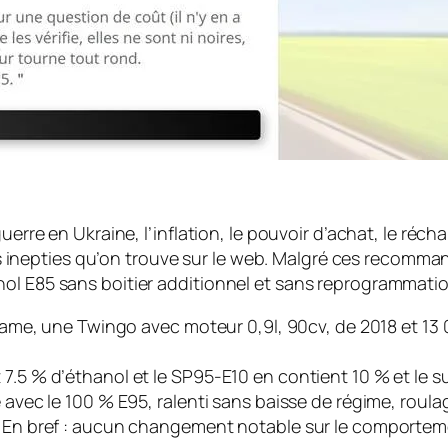
guerre en Ukraine, l’inflation, le pouvoir d’achat, le réc
 les inepties qu’on trouve sur le web. Malgré ces recomma
ol E85 sans boitier additionnel et sans reprogrammatio
Madame, une Twingo avec moteur 0,9l, 90cv, de 2018 et 1
 7.5 % d’éthanol et le SP95-E10 en contient 10 % et le 
 avec le 100 % E95, ralenti sans baisse de régime, roula
d. En bref : aucun changement notable sur le comportem