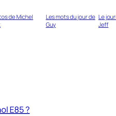
tos de Michel
Les mots du jour de
Le jour
k
Guy
Jeff
ol E85 ?