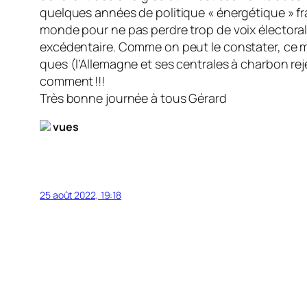
quelques années de politique « énergétique » fra
monde pour ne pas per­dre trop de voix élector
excé­den­tai­re. Comme on peut le constater, ce 
ques (l’Allemagne et ses centrales à charbon re
comment !!!
Très bonne journée à tous Gérard
vues
25 août 2022, 19:18