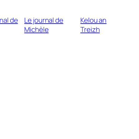
nal de
Le journal de
Kelou an
Michèle
Treizh