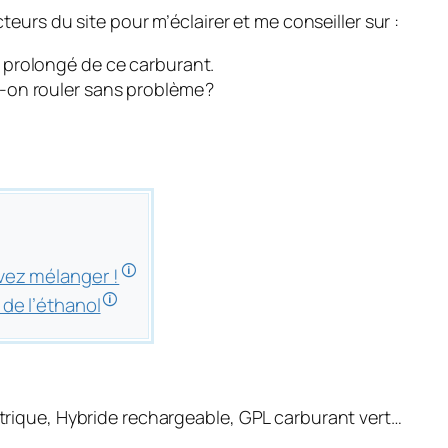
eurs du site pour m’éclairer et me conseiller sur :
 prolongé de ce carburant.
-on rouler sans problème ?
🛈
vez mélanger !
🛈
de l’éthanol
ctrique, Hybride rechargeable, GPL carburant vert…