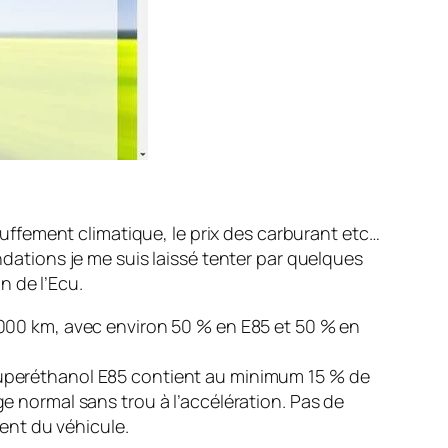
hauffement climatique, le prix des carburant etc…
ndations je me suis laissé tenter par quelques
n de l’Ecu.
3 000 km, avec environ 50 % en E85 et 50 % en
superéthanol E85 contient au mini­mum 15 % de
ge normal sans trou à l’accélération. Pas de
ent du véhicule.