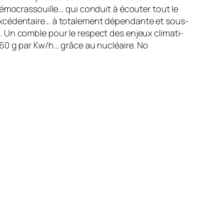
Démocrassouille… qui conduit à écouter tout le
excédentai­re… à totalement dépendante et sous-
. Un comble pour le respect des enjeux climati­
 60 g par Kw/h… grâce au nucléaire. No