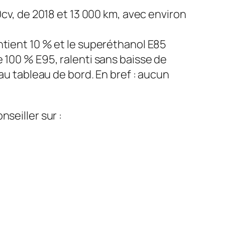
0cv, de 2018 et 13 000 km, avec environ
ntient 10 % et le superéthanol E85
e 100 % E95, ralenti sans baisse de
au tableau de bord. En bref : aucun
seiller sur :