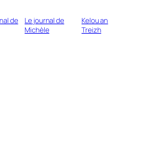
nal de
Le journal de
Kelou an
Michèle
Treizh