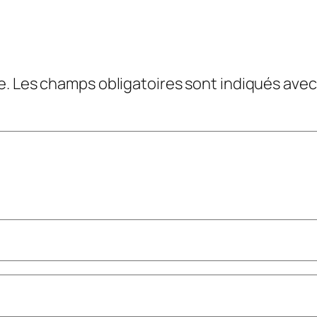
e.
Les champs obligatoires sont indiqués ave