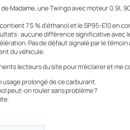
ture de Madame, une Twingo avec moteur 0,9l, 9
contient 7.5 % d’éthanol et le SP95-E10 en co
ltats : aucune différence significative avec l
élération. Pas de défaut signalé par le témoin 
nt du véhicule.
nts lecteurs du site pour m’éclairer et me con
n usage prolongé de ce carburant.
ol peut-on rouler sans problème ?
pte.