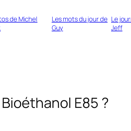
tos de Michel
Les mots du jour de
Le jour
k
Guy
Jeff
 Bioéthanol E85 ?