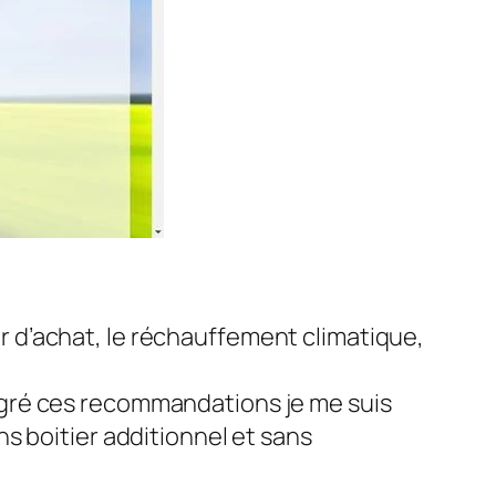
oir d’achat, le réchauffement climatique,
 Malgré ces recommandations je me suis
s boitier additionnel et sans