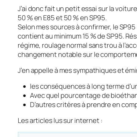
J’ai donc fait un petit essai sur la voi
50 % en E85 et 50 % en SP95.
Selon mes sources à confirmer, le SP95 
contient au mini­mum 15 % de SP95. Résu
régime, roulage normal sans trou à l’acc
changement notable sur le comporteme
J’en appelle à mes sympathiques et émine
les conséquences à long terme d’u
Avec quel pourcentage de bioéthan
D’autres critères à prendre en com
Les articles lus sur internet :