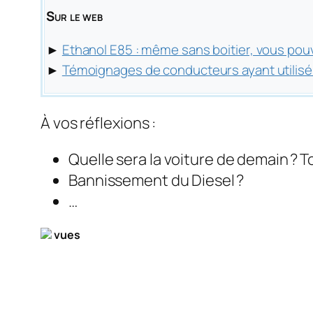
Sur le web
►
Ethanol E85 : même sans boitier, vous pou
►
Témoignages de conducteurs ayant utilisé 
À vos réflexions :
Quelle sera la voiture de demain ? 
Bannissement du Diesel ?
…
vues