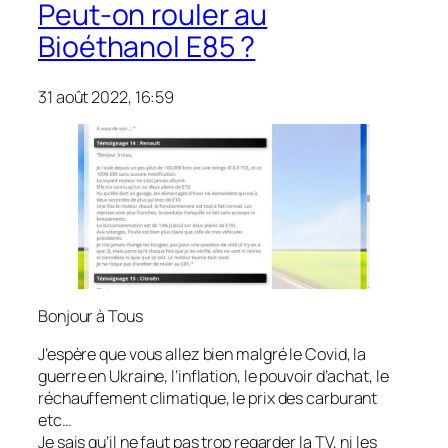
Peut-on rouler au
Bioéthanol E85 ?
31 août 2022, 16:59
Bonjour à Tous
J’espère que vous allez bien malgré le Covid, la
guerre en Ukraine, l’inflation, le pouvoir d’achat, le
réchauffement climatique, le prix des carburant
etc…
Je sais qu’il ne faut pas trop regarder la TV, ni les