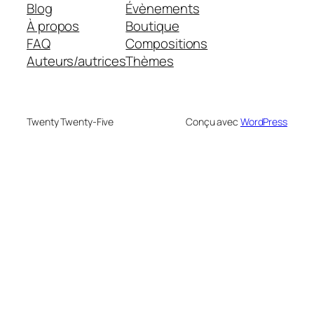
Blog
Évènements
À propos
Boutique
FAQ
Compositions
Auteurs/autrices
Thèmes
Twenty Twenty-Five
Conçu avec
WordPress