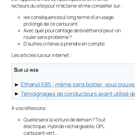
lecteurs du site pour m’éclairer et me conseiller sur :
les conséquences à long terme d’un usage
prolongé de ce carburant.
Avec quel pourcentage de bioéthanol peut-on
rouler sans problème ?
D’autres critères à prendre en compte.
Les articles lus sur internet :
Sur le web
►
Ethanol E85 : même sans boitier, vous pouve
►
Témoignages de conducteurs ayant utilisé de
À vos réflexions :
Quelle sera la voiture de demain ? Tout
électrique, Hybride rechargeable, GPL
carburant vert…