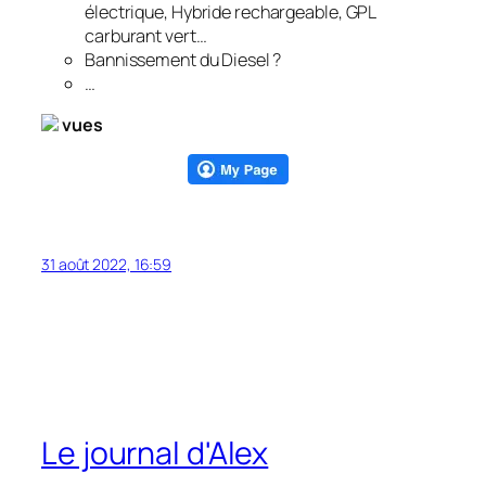
électrique, Hybride rechargeable, GPL
carburant vert…
Bannissement du Diesel ?
…
vues
31 août 2022, 16:59
Le journal d'Alex