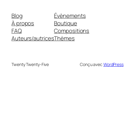
Blog
Évènements
À propos
Boutique
FAQ
Compositions
Auteurs/autrices
Thèmes
Twenty Twenty-Five
Conçu avec
WordPress