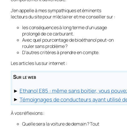
J’en appelle à mes sympathiques et éminents
lecteurs du site pour m’éclairer et me conseiller sur :
les conséquences à long terme d’un usage
prolongé de ce carburant.
Avec quel pourcentage de bioéthanol peut-on
rouler sans problème ?
D’autres critères à prendre en compte.
Les articles lus sur internet :
Sur le web
►
Ethanol E85 : même sans boitier, vous pouve
►
Témoignages de conducteurs ayant utilisé de
À vos réflexions :
Quelle sera la voiture de demain ? Tout