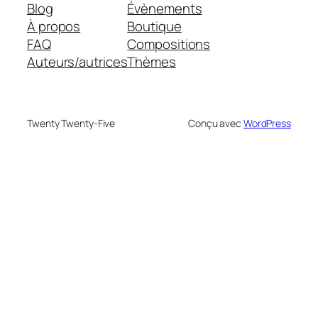
Blog
Évènements
À propos
Boutique
FAQ
Compositions
Auteurs/autrices
Thèmes
Twenty Twenty-Five
Conçu avec
WordPress