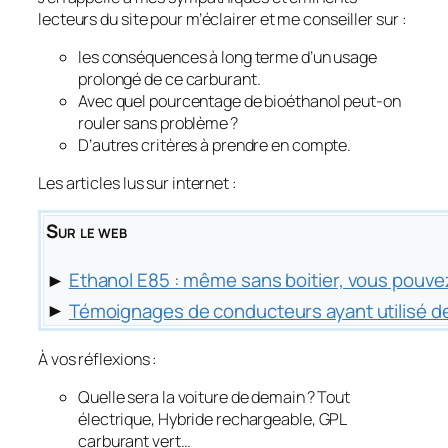
lecteurs du site pour m’éclairer et me conseiller sur :
les conséquences à long terme d’un usage
prolongé de ce carburant.
Avec quel pourcentage de bioéthanol peut-on
rouler sans problème ?
D’autres critères à prendre en compte.
Les articles lus sur internet :
Sur le web
►
Ethanol E85 : même sans boitier, vous pouve
►
Témoignages de conducteurs ayant utilisé de
À vos réflexions :
Quelle sera la voiture de demain ? Tout
électrique, Hybride rechargeable, GPL
carburant vert…