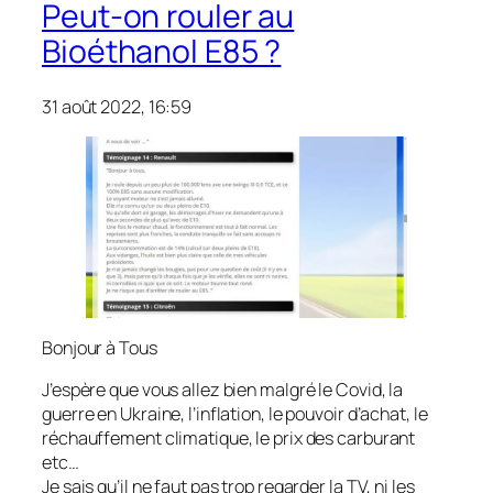
Peut-on rouler au
Bioéthanol E85 ?
31 août 2022, 16:59
Bonjour à Tous
J’espère que vous allez bien malgré le Covid, la
guerre en Ukraine, l’inflation, le pouvoir d’achat, le
réchauffement climatique, le prix des carburant
etc…
Je sais qu’il ne faut pas trop regarder la TV, ni les